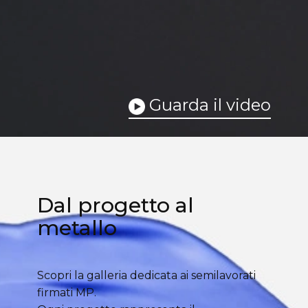
Guarda il video
Dal progetto al
metallo
Scopri la galleria dedicata ai semilavorati
firmati MP.