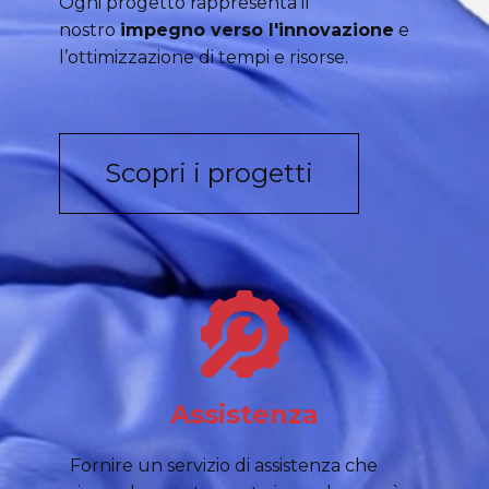
Ogni progetto rappresenta il
nostro
impegno verso l'innovazione
e
l’ottimizzazione di tempi e risorse.
Scopri i progetti
Assistenza
Fornire un servizio di assistenza che