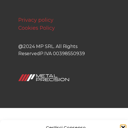
Privacy policy
Cookies Policy
@2024 MP SRL. All Rights
ReservedP.IVA 00398550939
Gestisci Consenso